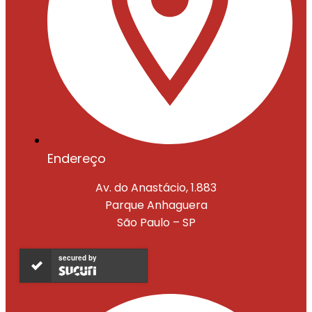
Endereço
Av. do Anastácio, 1.883
Parque Anhaguera
São Paulo – SP
secured by