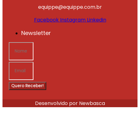
equippe@equippe.com.br
Facebook
Instagram
Linkedin
Newsletter
Quero Receber!
Desenvolvido por Newbasca