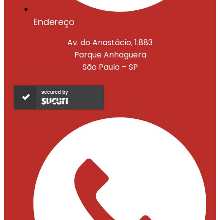
Endereço
Av. do Anastácio, 1.883
Parque Anhaguera
São Paulo – SP
secured by